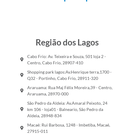
Região dos Lagos
Cabo Frio: Av. Teixeira e Souza, 501 loja 2 -
Centro, Cabo Frio, 28907-410
Shopping park lagos:Av.Henrique terra,1700 -
Q32 - Portinho, Cabo Frio, 28911-320
Araruama: Rua Maj Félix Moreira,39 - Centro,
Araruama, 28970-000
São Pedro da Aldeia: Av.Amaral Peixoto, 24
km 106 - loja01 - Balneario, São Pedro da
Aldeia, 28948-834
Macaé: Rui Barbosa, 1248 - Imbetiba, Macaé,
27915-011