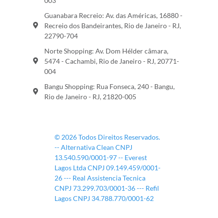
003
Guanabara Recreio: Av. das Américas, 16880 -
Recreio dos Bandeirantes, Rio de Janeiro - RJ,
22790-704
Norte Shopping: Av. Dom Hélder câmara,
5474 - Cachambi, Rio de Janeiro - RJ, 20771-
004
Bangu Shopping: Rua Fonseca, 240 - Bangu,
Rio de Janeiro - RJ, 21820-005
© 2026 Todos Direitos Reservados.
-- Alternativa Clean CNPJ
13.540.590/0001-97 -- Everest
Lagos Ltda CNPJ 09.149.459/0001-
26 --- Real Assistencia Tecnica
CNPJ 73.299.703/0001-36 --- Refil
Lagos CNPJ 34.788.770/0001-62