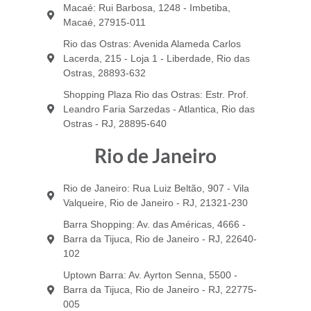
Macaé: Rui Barbosa, 1248 - Imbetiba,
Macaé, 27915-011
Rio das Ostras: Avenida Alameda Carlos
Lacerda, 215 - Loja 1 - Liberdade, Rio das
Ostras, 28893-632
Shopping Plaza Rio das Ostras: Estr. Prof.
Leandro Faria Sarzedas - Atlantica, Rio das
Ostras - RJ, 28895-640
Rio de Janeiro
Rio de Janeiro: Rua Luiz Beltão, 907 - Vila
Valqueire, Rio de Janeiro - RJ, 21321-230
Barra Shopping: Av. das Américas, 4666 -
Barra da Tijuca, Rio de Janeiro - RJ, 22640-
102
Uptown Barra: Av. Ayrton Senna, 5500 -
Barra da Tijuca, Rio de Janeiro - RJ, 22775-
005