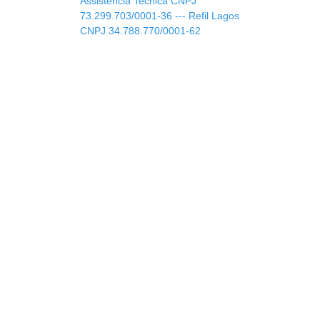
Assistencia Tecnica CNPJ
73.299.703/0001-36 --- Refil Lagos
CNPJ 34.788.770/0001-62