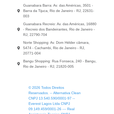
Guanabara Barra: Av. das Américas, 3501 -
Barra da Tijuca, Rio de Janeiro - RJ, 22631-
003
Guanabara Recreio: Av. das Américas, 16880
- Recreio dos Bandeirantes, Rio de Janeiro -
RJ, 22790-704
Norte Shopping: Av. Dom Hélder câmara,
5474 - Cachambi, Rio de Janeiro - RJ,
20771-004
Bangu Shopping: Rua Fonseca, 240 - Bangu,
Rio de Janeiro - RJ, 21820-005
© 2026 Todos Direitos
Reservados. -- Alternativa Clean
CNPJ 13.540.590/0001-97 --
Everest Lagos Ltda CNPJ
09.149.459/0001-26 --- Real