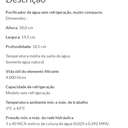
Purificador de água sem refrigeração, muito compacto.
Dimensões :
Altura
: 28,0 cm
Largura:
19,5 cm
Profundidade:
18,5 cm
Temperatura média da saída de água
Somente água natural
Vida útil do elemento filtrante
4.000 litros
Capacidade de refrigeração
Modelo sem refrigeração
Temperatura ambiente mín. e máx. de trabalho
5°C a 42°C
Pressão mín. e máx. da rede hidráulica
3 a 40 MCA metros de coluna de água (0.029 a 0.392 MPA)