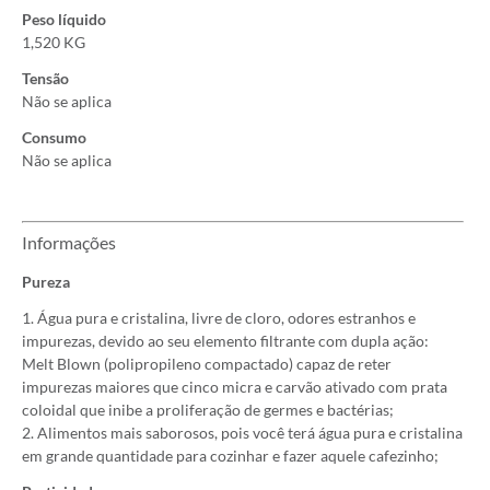
Peso líquido
1,520 KG
Tensão
Não se aplica
Consumo
Não se aplica
Informações
Pureza
1. Água pura e cristalina, livre de cloro, odores estranhos e
impurezas, devido ao seu elemento filtrante com dupla ação:
Melt Blown (polipropileno compactado) capaz de reter
impurezas maiores que cinco micra e carvão ativado com prata
coloidal que inibe a proliferação de germes e bactérias;
2. Alimentos mais saborosos, pois você terá água pura e cristalina
em grande quantidade para cozinhar e fazer aquele cafezinho;