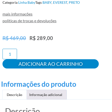
Categoria
Linha Baby
Tags
BABY
,
EVEREST
,
PRETO
mais informações
politicas de trocas e devoluções
R$
469,00
R$
289,00
ADICIONAR AO CARRINHO
Informações do produto
Descrição
Informação adicional
Descrição