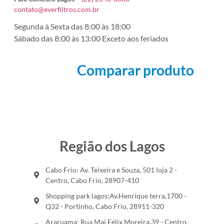
contato@everfiltros.com.br
Segunda à Sexta das 8:00 às 18:00
Sábado das 8:00 às 13:00 Exceto aos feriados
Comparar produto
Região dos Lagos
Cabo Frio: Av. Teixeira e Souza, 501 loja 2 -
Centro, Cabo Frio, 28907-410
Shopping park lagos:Av.Henrique terra,1700 -
Q32 - Portinho, Cabo Frio, 28911-320
Araruama: Rua Maj Félix Moreira,39 - Centro,