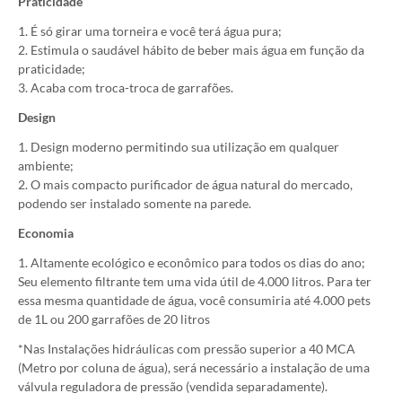
Praticidade
1. É só girar uma torneira e você terá água pura;
2. Estimula o saudável hábito de beber mais água em função da
praticidade;
3. Acaba com troca-troca de garrafões.
Design
1. Design moderno permitindo sua utilização em qualquer
ambiente;
2. O mais compacto purificador de água natural do mercado,
podendo ser instalado somente na parede.
Economia
1. Altamente ecológico e econômico para todos os dias do ano;
Seu elemento filtrante tem uma vida útil de 4.000 litros. Para ter
essa mesma quantidade de água, você consumiria até 4.000 pets
de 1L ou 200 garrafões de 20 litros
*Nas Instalações hidráulicas com pressão superior a 40 MCA
(Metro por coluna de água), será necessário a instalação de uma
válvula reguladora de pressão (vendida separadamente).