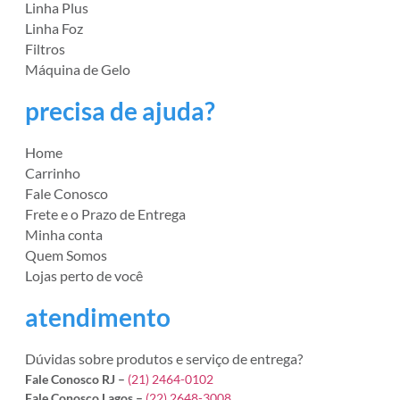
Linha Plus
Linha Foz
Filtros
Máquina de Gelo
precisa de ajuda?
Home
Carrinho
Fale Conosco
Frete e o Prazo de Entrega
Minha conta
Quem Somos
Lojas perto de você
atendimento
Dúvidas sobre produtos e serviço de entrega?
Fale Conosco RJ –
(21) 2464-0102
Fale Conosco Lagos –
(22) 2648-3008