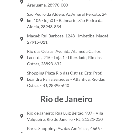
Araruama, 28970-000
São Pedro da Aldeia: Av.Amaral Peixoto, 24
km 106 - loja01 - Balneario, São Pedro da
Aldeia, 28948-834
Macaé: Rui Barbosa, 1248 - Imbetiba, Macaé,
27915-011
Rio das Ostras: Avenida Alameda Carlos
Lacerda, 215 - Loja 1 - Liberdade, Rio das
Ostras, 28893-632
Shopping Plaza Rio das Ostras: Estr. Prof.
Leandro Faria Sarzedas - Atlantica, Rio das
Ostras - RJ, 28895-640
Rio de Janeiro
Rio de Janeiro: Rua Luiz Beltão, 907 - Vila
Valqueire, Rio de Janeiro - RJ, 21321-230
Barra Shopping: Av. das Américas, 4666 -