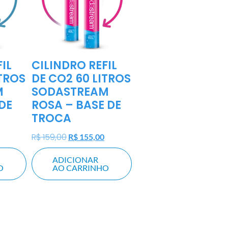
IL
CILINDRO REFIL
ITROS
DE CO2 60 LITROS
M
SODASTREAM
DE
ROSA – BASE DE
TROCA
R$
159,00
R$
155,00
ADICIONAR
O
AO CARRINHO