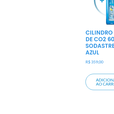
CILINDRO
DE CO2 60
SODASTR
AZUL
R$
359,00
ADICION
AO CAR