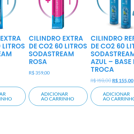
 EXTRA
CILINDRO EXTRA
CILINDRO REF
 LITROS
DE CO2 60 LITROS
DE CO2 60 L
EAM
SODASTREAM
SODASTREA
ROSA
AZUL – BASE 
TROCA
R$
359,00
R$
159,00
R$
155,00
AR
ADICIONAR
ADICIONAR
RINHO
AO CARRINHO
AO CARRINH