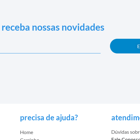
e receba nossas novidades
E
precisa de ajuda?
atendim
Dúvidas sobre
Home
Fale Conosco
Carrinho