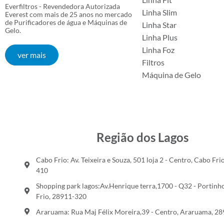
Everfiltros - Revendedora Autorizada
Linha Slim
Everest com mais de 25 anos no mercado
de Purificadores de água e Máquinas de
Linha Star
Gelo.
Linha Plus
Linha Foz
ver mais
Filtros
Máquina de Gelo
Região dos Lagos
Cabo Frio: Av. Teixeira e Souza, 501 loja 2 - Centro, Cabo Fri
410
Shopping park lagos:Av.Henrique terra,1700 - Q32 - Portinh
Frio, 28911-320
Araruama: Rua Maj Félix Moreira,39 - Centro, Araruama, 2