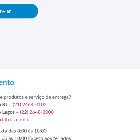
nviar
ento
e produtos e serviço de entrega?
o RJ –
(21) 2464-0102
o Lagos –
(22) 2648-3008
filtros.com.br
xta das 8:00 às 18:00
:00 às 13:00 Exceto aos feriados