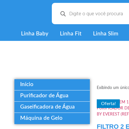
Linha Baby
Linha Fit
Linha Slim
Início
Exibindo um único
Purificador de Água
Oferta!
Gaseificadora de Água
Máquina de Gelo
FILTRO 2 