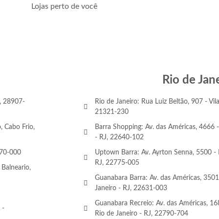
Lojas perto de você
Rio de Jan
o, 28907-
Rio de Janeiro: Rua Luiz Beltão, 907 - Vila
21321-230
, Cabo Frio,
Barra Shopping: Av. das Américas, 4666 - 
- RJ, 22640-102
970-000
Uptown Barra: Av. Ayrton Senna, 5500 - B
RJ, 22775-005
 Balneario,
Guanabara Barra: Av. das Américas, 3501 
Janeiro - RJ, 22631-003
Guanabara Recreio: Av. das Américas, 16
 -
Rio de Janeiro - RJ, 22790-704