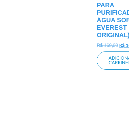
PARA
PURIFICA
ÁGUA SOF
EVEREST 
ORIGINAL
R$
169,00
R$
1
ADICION
CARRIN