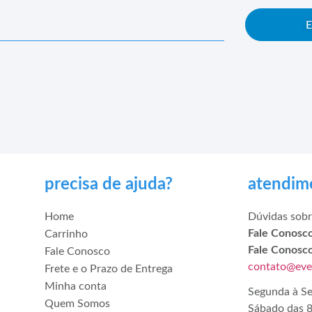
E
precisa de ajuda?
atendim
Home
Dúvidas sobr
Fale Conosc
Carrinho
Fale Conosc
Fale Conosco
contato@ever
Frete e o Prazo de Entrega
Minha conta
Segunda à Se
Quem Somos
Sábado das 8