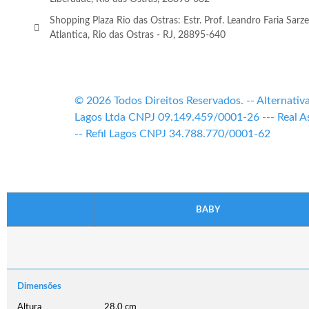
Shopping Plaza Rio das Ostras: Estr. Prof. Leandro Faria Sarze
Atlantica, Rio das Ostras - RJ, 28895-640
© 2026 Todos Direitos Reservados. -- Alternati
Lagos Ltda CNPJ 09.149.459/0001-26 --- Real A
-- Refil Lagos CNPJ 34.788.770/0001-62
BABY
Dimensões
Altura
28,0 cm