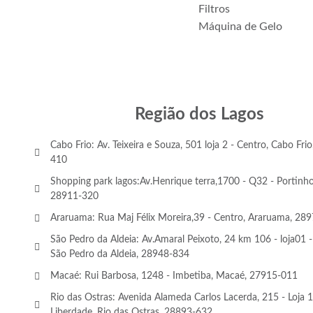
Filtros
Máquina de Gelo
Região dos Lagos
Cabo Frio: Av. Teixeira e Souza, 501 loja 2 - Centro, Cabo Fri
410
Shopping park lagos:Av.Henrique terra,1700 - Q32 - Portinho
28911-320
Araruama: Rua Maj Félix Moreira,39 - Centro, Araruama, 28
São Pedro da Aldeia: Av.Amaral Peixoto, 24 km 106 - loja01 -
São Pedro da Aldeia, 28948-834
Macaé: Rui Barbosa, 1248 - Imbetiba, Macaé, 27915-011
Rio das Ostras: Avenida Alameda Carlos Lacerda, 215 - Loja 1
Liberdade, Rio das Ostras, 28893-632