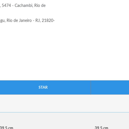
 5474 - Cachambi, Rio de
u, Rio de Janeiro - RJ, 21820-
STAR
39,5 cm
39,5 cm