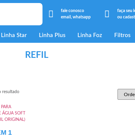
fale conosco
faça seu 
email, whatsapp
ou cadast
Linha Star
Linha Plus
Linha Foz
Filtros
REFIL
 resultado
EM 1