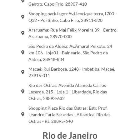
Centro, Cabo Frio, 28907-410
Shopping park lagos:Av.Henrique terra,1700 -
Q32 - Portinho, Cabo Frio, 28911-320
Araruama: Rua Maj Félix Moreira,39 - Centro,
Araruama, 28970-000
São Pedro da Aldeia: Av.Amaral Peixoto, 24
km 106 - loja01 - Balneario, São Pedro da
Aldeia, 28948-834
Macaé: Rui Barbosa, 1248 - Imbetiba, Macaé,
27915-011
Rio das Ostras: Avenida Alameda Carlos
Lacerda, 215 - Loja 1 - Liberdade, Rio das
Ostras, 28893-632
Shopping Plaza Rio das Ostras: Estr. Prof.
Leandro Faria Sarzedas - Atlantica, Rio das
Ostras - RJ, 28895-640
Rio de Janeiro